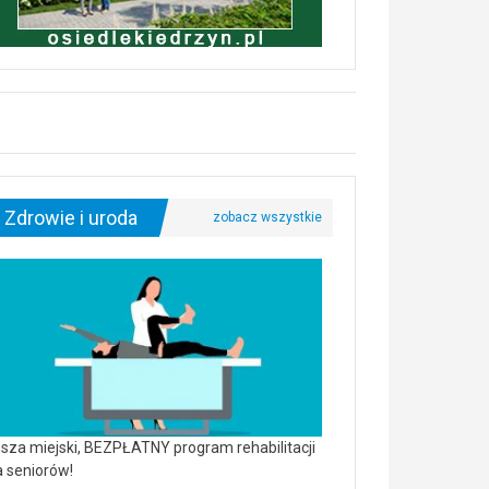
Zdrowie i uroda
sza miejski, BEZPŁATNY program rehabilitacji
a seniorów!