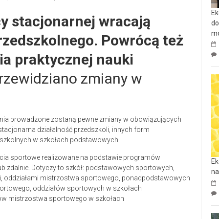
Ek
y stacjonarnej wracają
do
mo
rzedszkolnego. Powrócą też
cia praktycznej nauki
przewidziano zmiany w
ietnia prowadzone zostaną pewne zmiany w obowiązujących
acjonarna działalność przedszkoli, innych form
dszkolnych w szkołach podstawowych.
jęcia sportowe realizowane na podstawie programów
Ek
ub zdalnie. Dotyczy to szkół: podstawowych sportowych,
na
i, oddziałami mistrzostwa sportowego, ponadpodstawowych
ortowego, oddziałów sportowych w szkołach
ów mistrzostwa sportowego w szkołach