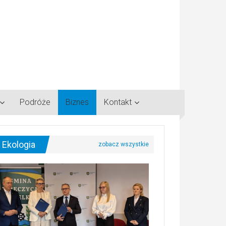
Podróże
Biznes
Kontakt
Ekologia