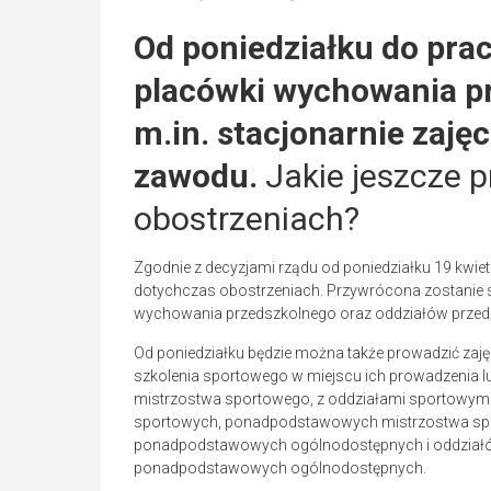
Od poniedziałku do prac
placówki wychowania p
m.in. stacjonarnie zaję
zawodu.
Jakie jeszcze 
obostrzeniach?
Zgodnie z decyzjami rządu od poniedziałku 19 kw
dotychczas obostrzeniach. Przywrócona zostanie st
wychowania przedszkolnego oraz oddziałów prze
Od poniedziałku będzie można także prowadzić za
szkolenia sportowego w miejscu ich prowadzenia l
mistrzostwa sportowego, z oddziałami sportowym
sportowych, ponadpodstawowych mistrzostwa sp
ponadpodstawowych ogólnodostępnych i oddział
ponadpodstawowych ogólnodostępnych.