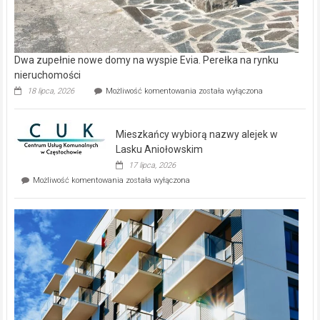
Copyright © 2026
Gazeta Regionalna
. Theme: ColorNews Pro by
ThemeGrill
. Powered by
WordPress
.