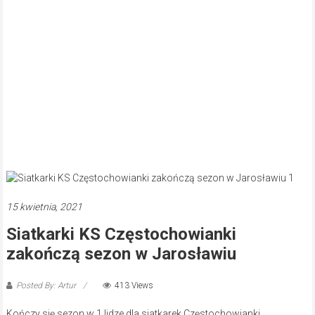
15 kwietnia, 2021
Siatkarki KS Częstochowianki
zakończą sezon w Jarosławiu
Posted By: Artur
413 Views
Kończy się sezon w 1 lidze dla siatkarek Częstochowianki.