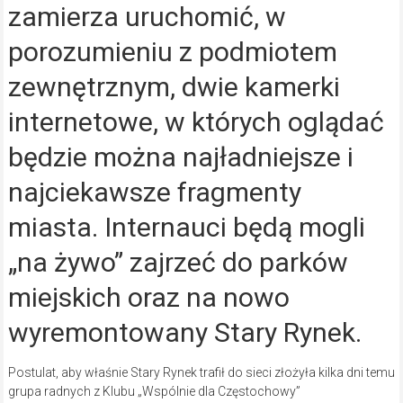
zamierza uruchomić, w
porozumieniu z podmiotem
zewnętrznym, dwie kamerki
internetowe, w których oglądać
będzie można najładniejsze i
najciekawsze fragmenty
miasta. Internauci będą mogli
„na żywo” zajrzeć do parków
miejskich oraz na nowo
wyremontowany Stary Rynek.
Postulat, aby właśnie Stary Rynek trafił do sieci złożyła kilka dni temu
grupa radnych z Klubu „Wspólnie dla Częstochowy”