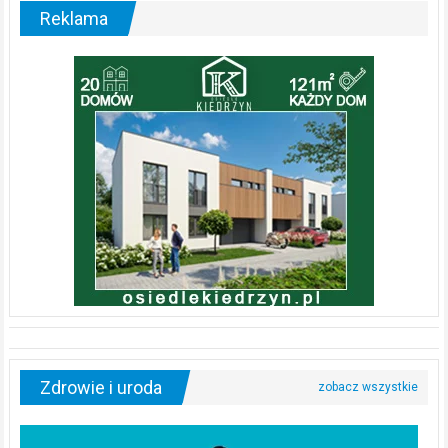
Reklama
Zdrowie i uroda