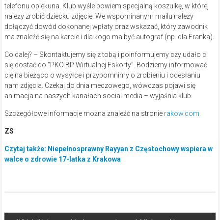
telefonu opiekuna. Klub wyśle bowiem specjalną koszulkę, w której
należy zrobić dziecku zdjęcie. We wspominanym mailu należy
dołączyć dowód dokonanej wpłaty oraz wskazać, który zawodnik
ma znaleźć się na karcie i dla kogo ma być autograf (np. dla Franka).
Co dalej? – Skontaktujemy się z tobą i poinformujemy czy udało ci
się dostać do “PKO BP Wirtualnej Eskorty”. Bodziemy informować
cię na bieżąco o wysyłce i przypomnimy o zrobieniu i odesłaniu
nam zdjęcia. Czekaj do dnia meczowego, wówczas pojawi się
animacja na naszych kanałach social media – wyjaśnia klub.
Szczegółowe informacje można znaleźć na stronie
rakow.com
.
ZS
Czytaj także: Niepełnosprawny Rayyan z Częstochowy wspiera w
walce o zdrowie 17-latka z Krakowa