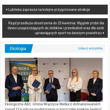
Post
Lubiteka zaprasza na kolejne przygotowane atrakcje
navigation
Rząd przedłuża obostrzenia do 25 kwietnia. Wyjątek zrobił dla
dzieci uczęszczających do żłobków i przedszkoli oraz dla osób
uprawiających sport na świeżym powietrzu
Ekologia
Ekologiczne ABC. Gmina Wręczyca Wielka z dofinansowaniem
ponad 15,6 mln na modernizację oczyszczalni ścieków [wideo]