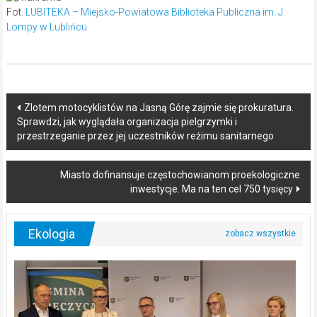
Fot.
LUBITEKA – Miejsko-Powiatowa Biblioteka Publiczna im. J.
Lompy w Lublińcu
Post
Zlotem motocyklistów na Jasną Górę zajmie się prokuratura.
Sprawdzi, jak wyglądała organizacja pielgrzymki i
navigation
przestrzeganie przez jej uczestników reżimu sanitarnego
Miasto dofinansuje częstochowianom proekologiczne
inwestycje. Ma na ten cel 750 tysięcy
Ekologia