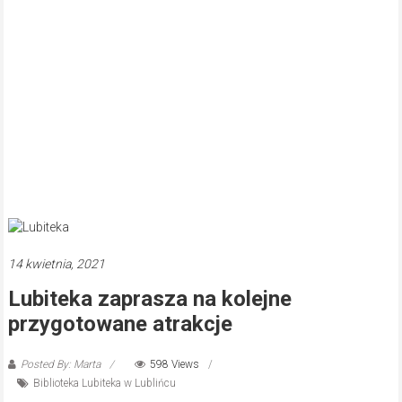
14 kwietnia, 2021
Lubiteka zaprasza na kolejne
przygotowane atrakcje
Posted By: Marta
598 Views
Biblioteka Lubiteka w Lublińcu