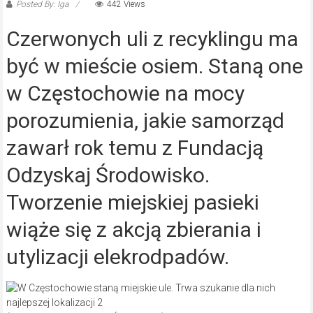
Posted By: Iga
442 Views
Czerwonych uli z recyklingu ma
być w mieście osiem. Staną one
w Częstochowie na mocy
porozumienia, jakie samorząd
zawarł rok temu z Fundacją
Odzyskaj Środowisko.
Tworzenie miejskiej pasieki
wiąże się z akcją zbierania i
utylizacji elekrodpadów.