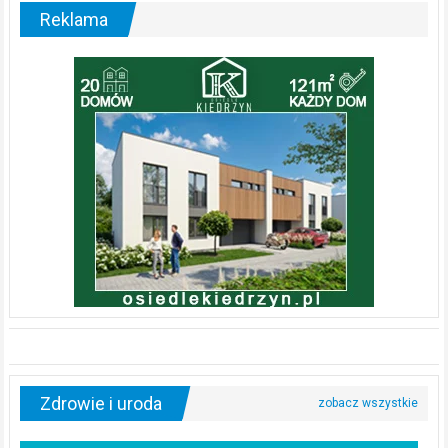
Reklama
Zdrowie i uroda