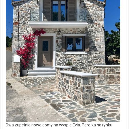
Dwa zupełnie nowe domy na wyspie Evia. Perełka na rynku