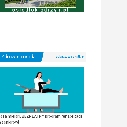
Zdrowie i uroda
sza miejski, BEZPŁATNY program rehabilitacji
a seniorów!