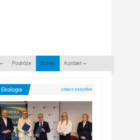
Podróże
Biznes
Kontakt
Ekologia