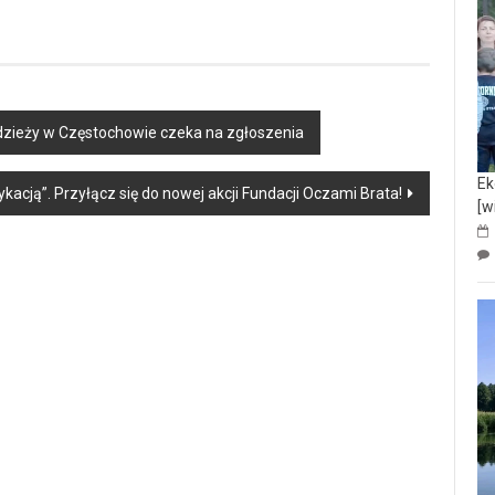
łodzieży w Częstochowie czeka na zgłoszenia
Ek
ykacją”. Przyłącz się do nowej akcji Fundacji Oczami Brata!
[w