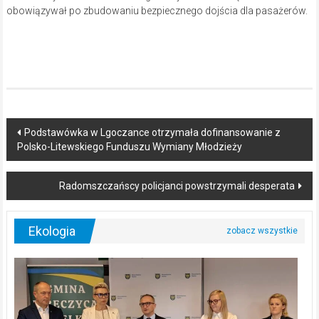
obowiązywał po zbudowaniu bezpiecznego dojścia dla pasażerów.
Post
Podstawówka w Lgoczance otrzymała dofinansowanie z
Polsko-Litewskiego Funduszu Wymiany Młodzieży
navigation
Radomszczańscy policjanci powstrzymali desperata
Ekologia