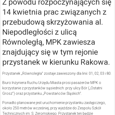
Z powodu rozpoczynających się
14 kwietnia prac związanych z
przebudową skrzyżowania al.
Niepodległości z ulicą
Równoległą, MPK zawiesza
znajdujący się w tym rejonie
przystanek w kierunku Rakowa.
Przystanek „Równoległa” zostaje zawieszony dla linii: 01, 02, 03 i 80.
Biuro Inżyniera Ruchu Urzędu Miasta prosi pasażerów MPK o
korzystanie z przystanków sąsiednich: przy ulicy Bór („Ostatni
Grosz”) oraz przystanku „Powstańców Śląskich”.
Ponadto planowane jest uruchomienie przystanku zastępczego,
około 250 metrów wcześniej, przy wjeździe do Zespołu Szkół
Technicznych im. S. Żeromskiego. Przystanek ten będzie