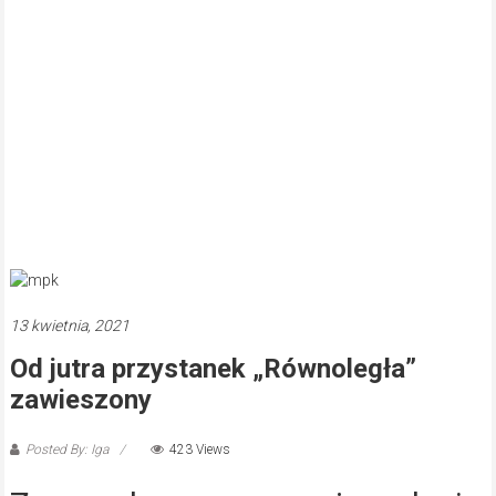
13 kwietnia, 2021
Od jutra przystanek „Równoległa”
zawieszony
Posted By: Iga
423 Views