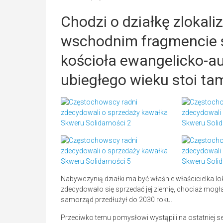
Chodzi o działkę zlokal
wschodnim fragmencie s
kościoła ewangelicko-au
ubiegłego wieku stoi ta
Nabywczynią działki ma być właśnie właścicielka loka
zdecydowało się sprzedać jej ziemię, chociaż mogł
samorząd przedłużył do 2030 roku.
Przeciwko temu pomysłowi wystąpili na ostatniej se