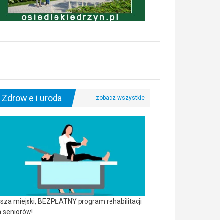
Zdrowie i uroda
sza miejski, BEZPŁATNY program rehabilitacji
a seniorów!