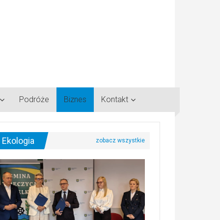
Podróże
Biznes
Kontakt
Ekologia