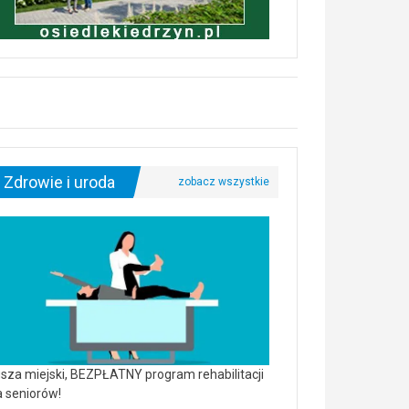
Zdrowie i uroda
sza miejski, BEZPŁATNY program rehabilitacji
a seniorów!