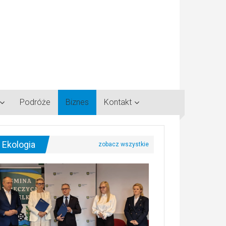
Podróże
Biznes
Kontakt
Ekologia