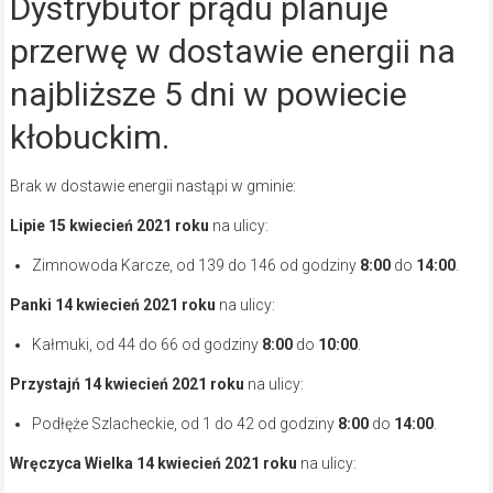
Dystrybutor prądu planuje
przerwę w dostawie energii na
najbliższe 5 dni w powiecie
kłobuckim.
Brak w dostawie energii nastąpi w gminie:
Lipie 15 kwiecień 2021
roku
na ulicy:
Zimnowoda Karcze, od 139 do 146 od godziny
8:00
do
14:00
.
Panki 14 kwiecień 2021
roku
na ulicy:
Kałmuki, od 44 do 66 od godziny
8:00
do
10:00
.
Przystajń 14 kwiecień 2021
roku
na ulicy:
Podłęże Szlacheckie, od 1 do 42 od godziny
8:00
do
14:00
.
Wręczyca Wielka 14 kwiecień 2021
roku
na ulicy: