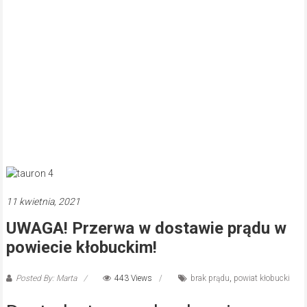
11 kwietnia, 2021
UWAGA! Przerwa w dostawie prądu w
powiecie kłobuckim!
Posted By: Marta
443 Views
brak prądu
,
powiat kłobucki