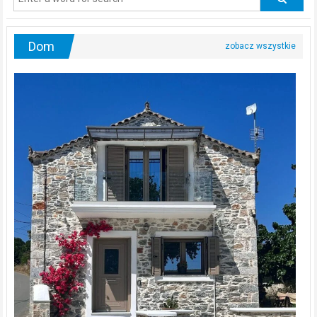
urologa?
Dom