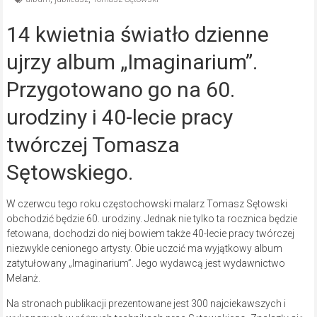
14 kwietnia światło dzienne
ujrzy album „Imaginarium”.
Przygotowano go na 60.
urodziny i 40-lecie pracy
twórczej Tomasza
Sętowskiego.
W czerwcu tego roku częstochowski malarz Tomasz Sętowski
obchodzić będzie 60. urodziny. Jednak nie tylko ta rocznica będzie
fetowana, dochodzi do niej bowiem także 40-lecie pracy twórczej
niezwykle cenionego artysty. Obie uczcić ma wyjątkowy album
zatytułowany „Imaginarium”. Jego wydawcą jest wydawnictwo
Melanż.
Na stronach publikacji prezentowane jest 300 najciekawszych i