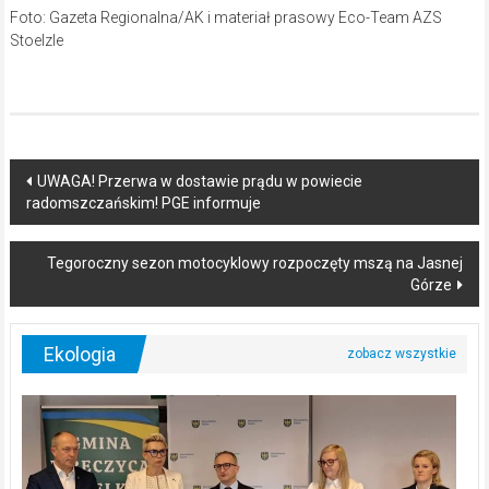
Foto: Gazeta Regionalna/AK i materiał prasowy Eco-Team AZS
Stoelzle
Post
UWAGA! Przerwa w dostawie prądu w powiecie
radomszczańskim! PGE informuje
navigation
Tegoroczny sezon motocyklowy rozpoczęty mszą na Jasnej
Górze
Ekologia