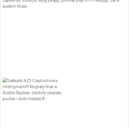
zapewniły sobie już wygrywając półfinał play-off i meldując się w
wielkim finale.
– Gratuluję dziewczynom zwycięstwa w wielkim finale – cieszy się
trener AZS-u Częstochowa Mariusz Kowalik. – Przez większość
sezonu dziewczyny prowadziły w tabeli i dziś potwierdziły, że byliśmy
najlepszym zespołem. Dziś najlepszą zawodniczką meczu była
Dominika Knysak i otrzymała nagrodę MVP, ale wszystkie
dziewczyny zagrały rewelacyjnie.
– To był dla nas bardzo udany sezon – cieszy się prezes i trener AZS