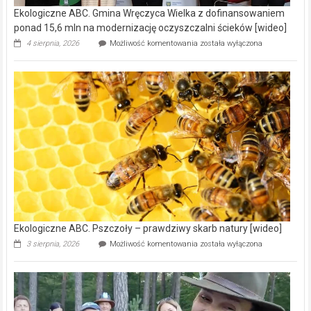
Reklama
Zdrowie i uroda