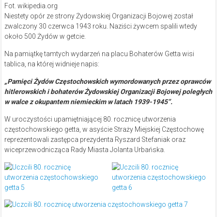
Fot. wikipedia.org
Niestety opór ze strony Żydowskiej Organizacji Bojowej został
zwalczony 30 czerwca 1943 roku. Naziści żywcem spalili wtedy
około 500 Żydów w getcie.
Na pamiątkę tamtych wydarzeń na placu Bohaterów Getta wisi
tablica, na której widnieje napis:
„Pamięci Żydów Częstochowskich wymordowanych przez oprawców
hitlerowskich i bohaterów Żydowskiej Organizacji Bojowej poległych
w walce z okupantem niemieckim w latach 1939-1945”.
W uroczystości upamiętniającej 80. rocznicę utworzenia
częstochowskiego getta, w asyście Straży Miejskiej
Częstochowę
reprezentowali zastępca prezydenta Ryszard Stefaniak oraz
wiceprzewodnicząca Rady Miasta Jolanta Urbańska.