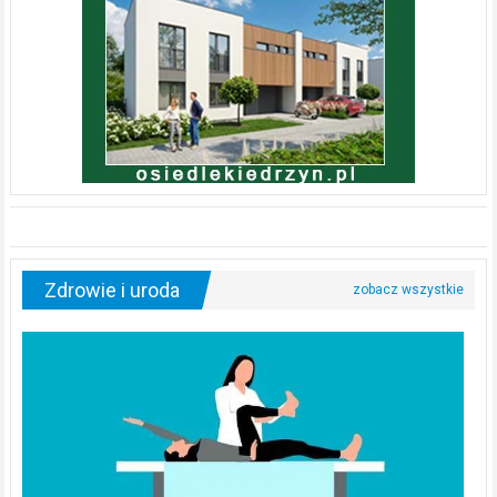
Zdrowie i uroda