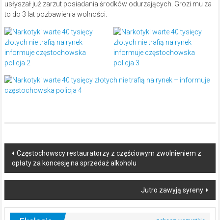
usłyszał już zarzut posiadania środków odurzających. Grozi mu za
to do 3 lat pozbawienia wolności.
Post
Częstochowscy restauratorzy z częściowym zwolnieniem z
opłaty za koncesję na sprzedaż alkoholu
navigation
Jutro zawyją syreny