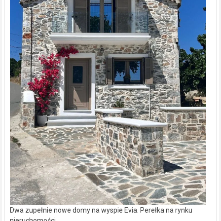
Dwa zupełnie nowe domy na wyspie Evia. Perełka na rynku
nieruchomości