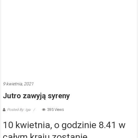
9 kwietnia, 2021
Jutro zawyją syreny
Posted By: Iga
393 Views
10 kwietnia, o godzinie 8.41 w
całym kraju zostanie