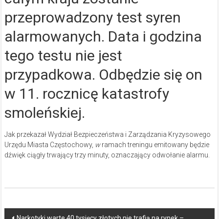
przeprowadzony test syren
alarmowanych. Data i godzina
tego testu nie jest
przypadkowa. Odbędzie się on
w 11. rocznicę katastrofy
smoleńskiej.
Jak przekazał Wydział Bezpieczeństwa i Zarządzania Kryzysowego
Urzędu Miasta Częstochowy,
w
ramach treningu emitowany będzie
dźwięk ciągły trwający trzy minuty, oznaczający odwołanie alarmu.
Post
Narkotyki warte 40 tysięcy złotych nie trafią na rynek –