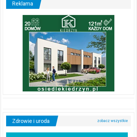
Reklama
Zdrowie i uroda