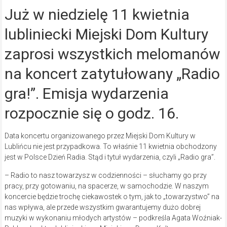
Już w niedzielę 11 kwietnia
lubliniecki Miejski Dom Kultury
zaprosi wszystkich melomanów
na koncert zatytułowany „Radio
gra!”. Emisja wydarzenia
rozpocznie się o godz. 16.
Data koncertu organizowanego przez Miejski Dom Kultury w
Lublińcu nie jest przypadkowa. To właśnie 11 kwietnia obchodzony
jest w Polsce Dzień Radia. Stąd i tytuł wydarzenia, czyli „Radio gra”.
– Radio to nasz towarzysz w codzienności – słuchamy go przy
pracy, przy gotowaniu, na spacerze, w samochodzie. W naszym
koncercie będzie trochę ciekawostek o tym, jak to „towarzystwo” na
nas wpływa, ale przede wszystkim gwarantujemy dużo dobrej
muzyki w wykonaniu młodych artystów – podkreśla Agata Woźniak-