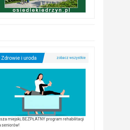
Zdrowie i uroda
sza miejski, BEZPŁATNY program rehabilitacji
a seniorów!