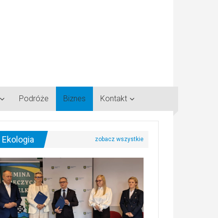
Podróże
Biznes
Kontakt
Ekologia