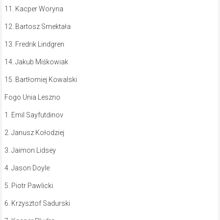
11. Kacper Woryna
12. Bartosz Smektała
13. Fredrik Lindgren
14. Jakub Miśkowiak
15. Bartłomiej Kowalski
Fogo Unia Leszno
1. Emil Sayfutdinov
2. Janusz Kołodziej
3. Jaimon Lidsey
4. Jason Doyle
5. Piotr Pawlicki
6. Krzysztof Sadurski