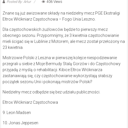
Posted By: Artur
406 Views
Znane są już awizowane składy na niedzielny mecz PGE Ekstraligi
Eltrox Włókniarz Częstochowa – Fogo Unia Leszno.
Dla częstochowskich żużlowców będzie to pierwszy mecz
obecnego sezonu. Przypomnijmy, że 3 kwietnia częstochowianie
mieli ścigać się w Lublinie z Motorem, ale mecz został przełożony na
23 kwietnia.
Mistrzowie Polski z Leszna w pierwszej kolejce niespodziewanie
przegrali u siebie z Moje Bermudy Stalą Gorzów i do Częstochowy
przyjadą z myślą o rehabilitacji. Kibice Eltrox Włókniarza
zastanawiają się, czy częstochowianie wykorzystają słabszy
początek sezonu Unii i pokonają mistrzów Polski?
Niedzielny mecz odbędzie się bez udziału publiczności.
Eltrox Włókniarz Częstochowa
9. Leon Madsen
10. Jonas Jeppesen