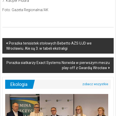
7. Kacper Pludra
Foto: Gazeta Regionalna/AK
Post
Porażka tenisistek stołowych Bebetto AZS UJD we
Wrocławiu. Ale są 3. w tabeli ekstraligi
navigation
Porażka siatkarzy Exact Systems Norwida w pierwszym meczu
play-off z Gwardią Wrocław
Ekologia