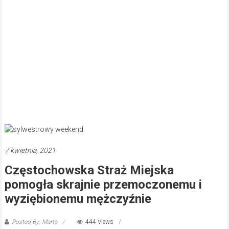
7 kwietnia, 2021
Częstochowska Straż Miejska
pomogła skrajnie przemoczonemu i
wyziębionemu mężczyźnie
Posted By: Marta
444 Views