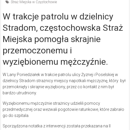
Straż Miejska w Częstochowie
W trakcje patrolu w dzielnicy
Stradom, częstochowska Straż
Miejska pomogła skrajnie
przemoczonemu i
wyziębionemu mężczyźnie.
W Lany Poniedziałek w trakcie patrolu ulicy Żyznej i Poselskiej w
dzielnicy Stradom strażnicy miejscy napotkali mężczyznę, który był
przemoknięty i skrajnie wyziębiony, przez co kontakt z nim był
bardzo utrudniony.
Wyziębionemu mężczyźnie strażnicy udzielili pomocy
przedmedycznej oraz wezwali pogotowie ratunkowe, które zabrało
go do szpitala.
Sporządzona notatka z interwencji została przekazana na II