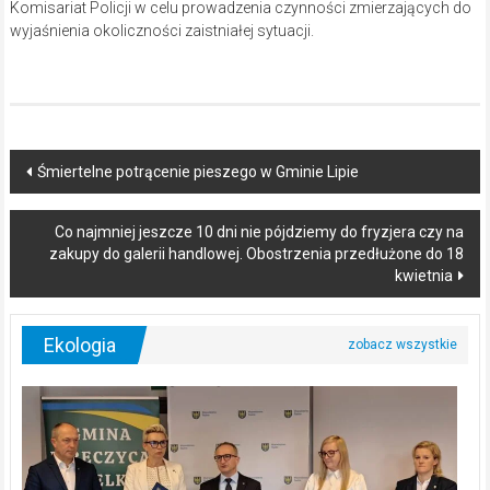
Komisariat Policji w celu prowadzenia czynności zmierzających do
wyjaśnienia okoliczności zaistniałej sytuacji.
Post
Śmiertelne potrącenie pieszego w Gminie Lipie
navigation
Co najmniej jeszcze 10 dni nie pójdziemy do fryzjera czy na
zakupy do galerii handlowej. Obostrzenia przedłużone do 18
kwietnia
Ekologia