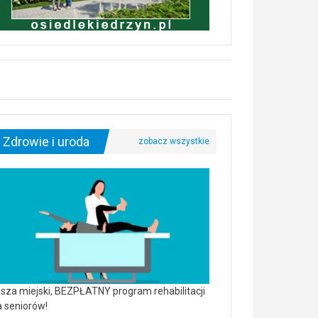
Zdrowie i uroda
sza miejski, BEZPŁATNY program rehabilitacji
a seniorów!