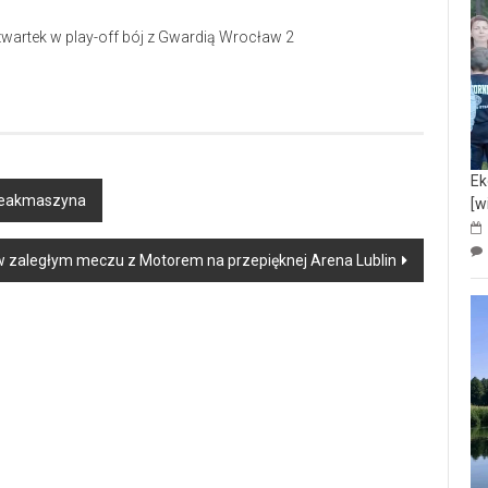
Ek
Breakmaszyna
[w
w zaległym meczu z Motorem na przepięknej Arena Lublin