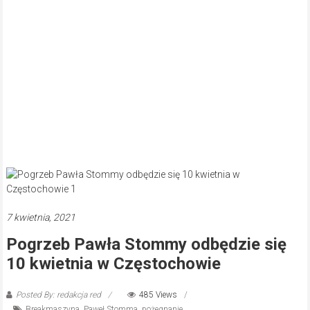
7 kwietnia, 2021
Pogrzeb Pawła Stommy odbędzie się
10 kwietnia w Częstochowie
Posted By: redakcja red
485 Views
Breakmaszyna
,
Paweł Stomma
,
pożegnanie