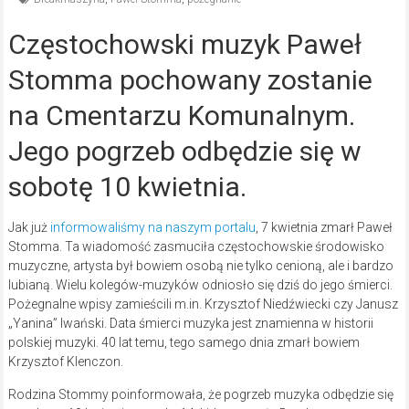
Częstochowski muzyk Paweł
Stomma pochowany zostanie
na Cmentarzu Komunalnym.
Jego pogrzeb odbędzie się w
sobotę 10 kwietnia.
Jak już
informowaliśmy na naszym portalu
, 7 kwietnia zmarł Paweł
Stomma. Ta wiadomość zasmuciła częstochowskie środowisko
muzyczne, artysta był bowiem osobą nie tylko cenioną, ale i bardzo
lubianą. Wielu kolegów-muzyków odniosło się dziś do jego śmierci.
Pożegnalne wpisy zamieścili m.in. Krzysztof Niedźwiecki czy Janusz
„Yanina” Iwański. Data śmierci muzyka jest znamienna w historii
polskiej muzyki. 40 lat temu, tego samego dnia zmarł bowiem
Krzysztof Klenczon.
Rodzina Stommy poinformowała, że pogrzeb muzyka odbędzie się