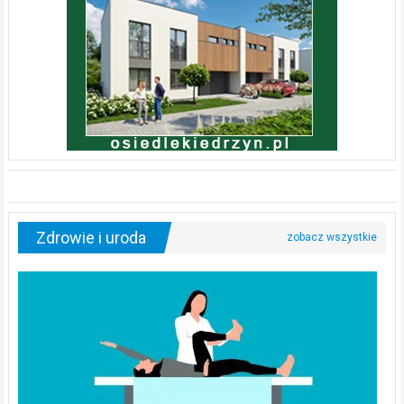
Zdrowie i uroda