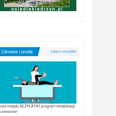
Zdrowie i uroda
sza miejski, BEZPŁATNY program rehabilitacji
a seniorów!