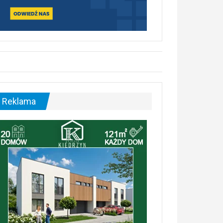
Reklama