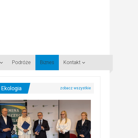
Podróże
Biznes
Kontakt
Ekologia