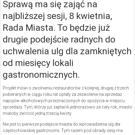
Sprawą ma się zająć na
najbliższej sesji, 8 kwietnia,
Rada Miasta. To będzie już
drugie podejście radnych do
uchwalenia ulg dla zamkniętych
od miesięcy lokali
gastronomicznych.
Projekt mówi o zwolnieniu restauratorów z kolejnej, drugiej z trzech
pobieranych w ciągu roku rat opłaty za zezwolenie na sprzedaż
napojów alkoholowych przeznaczonych do spożycia w miejscu
sprzedaży. Tym, którzy już zapłacili jednorazowo za cały rok, miasto
miałoby zwrócić jedną trzecią kwoty.
Nie jest to pierwsze podejście miasta do wprowadzenia ulg dla
częstochowskiej gastronomii. Tym razem pod obrady sesji ma