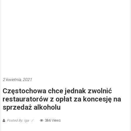
2 kwietnia, 2021
Częstochowa chce jednak zwolnić
restauratorów z opłat za koncesję na
sprzedaż alkoholu
Posted By: Iga
386 Views