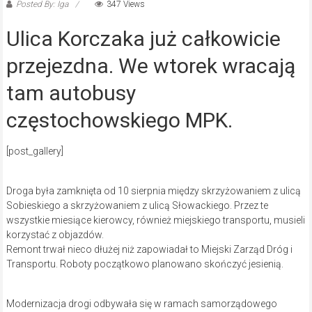
Posted By: Iga
347 Views
Ulica Korczaka już całkowicie
przejezdna. We wtorek wracają
tam autobusy
częstochowskiego MPK.
[post_gallery]
Droga była zamknięta od 10 sierpnia między skrzyżowaniem z ulicą
Sobieskiego a skrzyżowaniem z ulicą Słowackiego. Przez te
wszystkie miesiące kierowcy, również miejskiego transportu, musieli
korzystać z objazdów.
Remont trwał nieco dłużej niż zapowiadał to Miejski Zarząd Dróg i
Transportu. Roboty początkowo planowano skończyć jesienią.
Modernizacja drogi odbywała się w ramach samorządowego