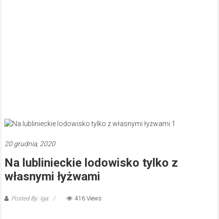
20 grudnia, 2020
Na lublinieckie lodowisko tylko z
własnymi łyżwami
Posted By: Iga
416 Views