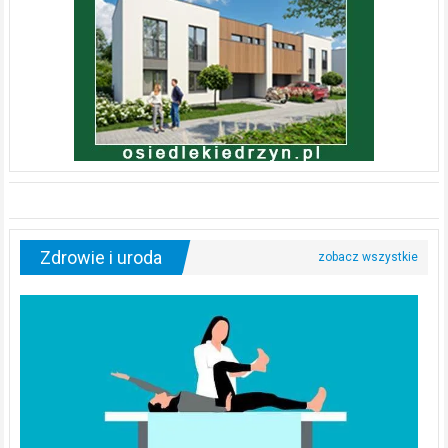
Zdrowie i uroda