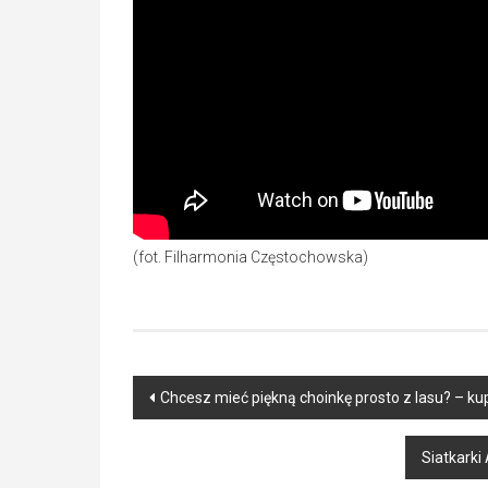
(fot. Filharmonia Częstochowska)
Post
Chcesz mieć piękną choinkę prosto z lasu? – kup
navigation
Siatkarki