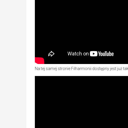
Na tej samej stronie Filharmonii dostępny jest już t