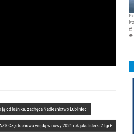
Ek
kt
 ją od leśnika, zachęca Nadleśnictwo Lubliniec
 AZS Częstochowa wejdą w nowy 2021 rok jako liderki 2 ligi