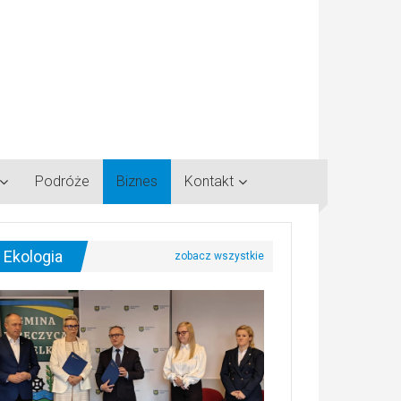
Podróże
Biznes
Kontakt
Ekologia