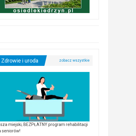
Zdrowie i uroda
sza miejski, BEZPŁATNY program rehabilitacji
a seniorów!