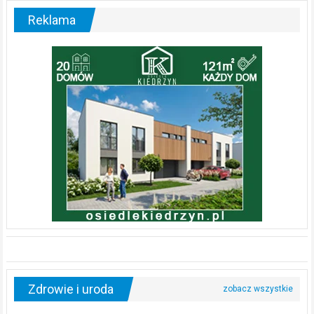
Reklama
Zdrowie i uroda