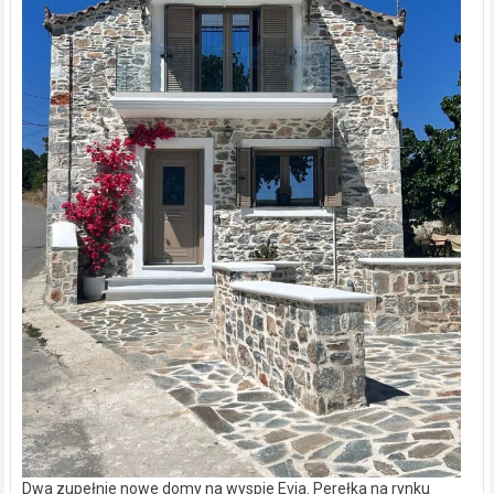
Dwa zupełnie nowe domy na wyspie Evia. Perełka na rynku