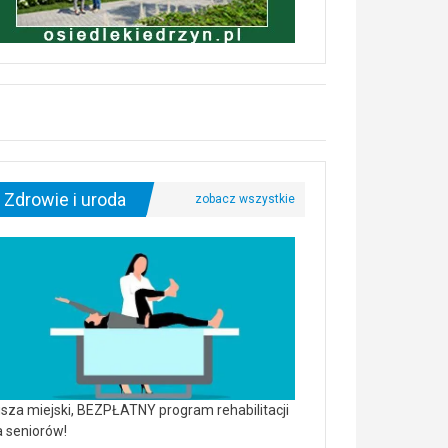
Zdrowie i uroda
sza miejski, BEZPŁATNY program rehabilitacji
a seniorów!