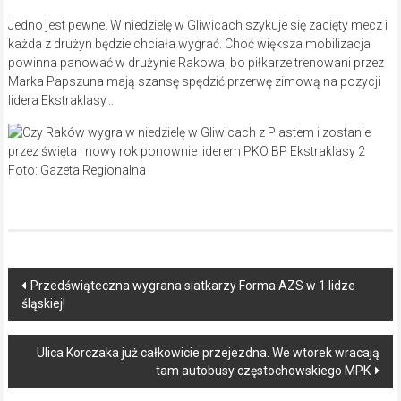
Jedno jest pewne. W niedzielę w Gliwicach szykuje się zacięty mecz i
każda z drużyn będzie chciała wygrać. Choć większa mobilizacja
powinna panować w drużynie Rakowa, bo piłkarze trenowani przez
Marka Papszuna mają szansę spędzić przerwę zimową na pozycji
lidera Ekstraklasy…
Foto: Gazeta Regionalna
Post
Przedświąteczna wygrana siatkarzy Forma AZS w 1 lidze
śląskiej!
navigation
Ulica Korczaka już całkowicie przejezdna. We wtorek wracają
tam autobusy częstochowskiego MPK