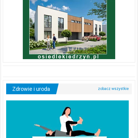
Zdrowie i uroda