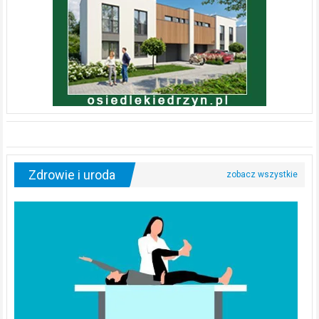
Zdrowie i uroda