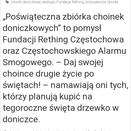
choinki doniczkowe
,
ekologia
,
Fundacja Rething
,
poświąteczna zbiorka
„Poświąteczna zbiórka choinek
doniczkowych” to pomysł
Fundacji Rething Częstochowa
oraz Częstochowskiego Alarmu
Smogowego. – Daj swojej
choince drugie życie po
świętach! – namawiają oni tych,
którzy planują kupić na
tegoroczne święta drzewko w
doniczce.