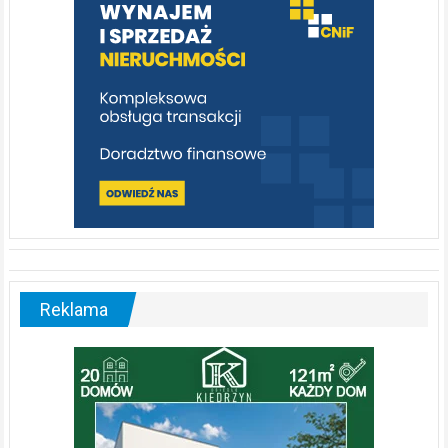
[fotorelacja]
Reklama