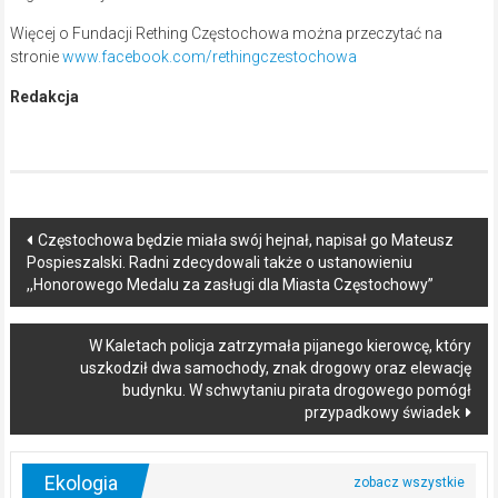
Więcej o Fundacji Rething Częstochowa można przeczytać na
stronie
www.facebook.com/rethingczestochowa
Redakcja
Post
Częstochowa będzie miała swój hejnał, napisał go Mateusz
Pospieszalski. Radni zdecydowali także o ustanowieniu
navigation
,,Honorowego Medalu za zasługi dla Miasta Częstochowy”
W Kaletach policja zatrzymała pijanego kierowcę, który
uszkodził dwa samochody, znak drogowy oraz elewację
budynku. W schwytaniu pirata drogowego pomógł
przypadkowy świadek
Ekologia