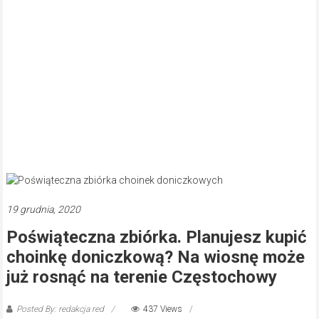
19 grudnia, 2020
Poświąteczna zbiórka. Planujesz kupić
choinkę doniczkową? Na wiosnę może
już rosnąć na terenie Częstochowy
Posted By: redakcja red
437 Views