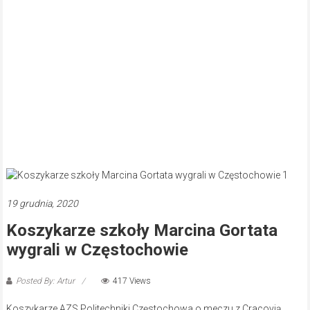
19 grudnia, 2020
Koszykarze szkoły Marcina Gortata
wygrali w Częstochowie
Posted By: Artur
417 Views
Koszykarze AZS Politechniki Częstochowa o meczu z Cracovią