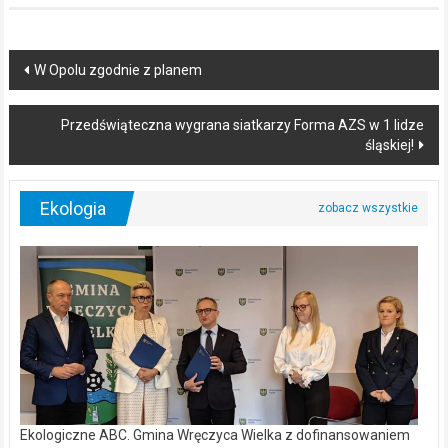
Post
W Opolu zgodnie z planem
navigation
Przedświąteczna wygrana siatkarzy Forma AZS w 1 lidze
śląskiej!
Ekologia
Ekologiczne ABC. Gmina Wręczyca Wielka z dofinansowaniem