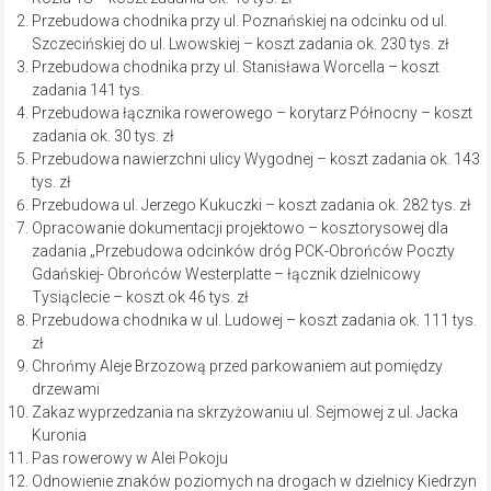
Przebudowa chodnika przy ul. Poznańskiej na odcinku od ul.
Szczecińskiej do ul. Lwowskiej – koszt zadania ok. 230 tys. zł
Przebudowa chodnika przy ul. Stanisława Worcella – koszt
zadania 141 tys.
Przebudowa łącznika rowerowego – korytarz Północny – koszt
zadania ok. 30 tys. zł
Przebudowa nawierzchni ulicy Wygodnej – koszt zadania ok. 143
tys. zł
Przebudowa ul. Jerzego Kukuczki – koszt zadania ok. 282 tys. zł
Opracowanie dokumentacji projektowo – kosztorysowej dla
zadania „Przebudowa odcinków dróg PCK-Obrońców Poczty
Gdańskiej- Obrońców Westerplatte – łącznik dzielnicowy
Tysiąclecie – koszt ok 46 tys. zł
Przebudowa chodnika w ul. Ludowej – koszt zadania ok. 111 tys.
zł
Chrońmy Aleje Brzozową przed parkowaniem aut pomiędzy
drzewami
Zakaz wyprzedzania na skrzyżowaniu ul. Sejmowej z ul. Jacka
Kuronia
Pas rowerowy w Alei Pokoju
Odnowienie znaków poziomych na drogach w dzielnicy Kiedrzyn