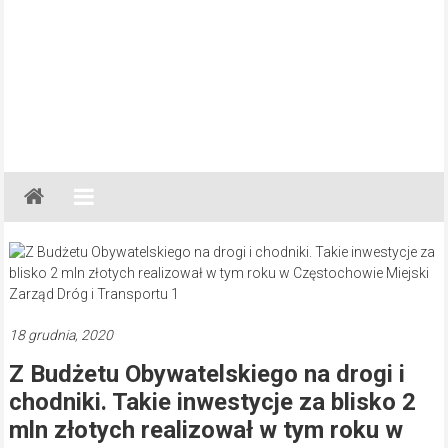
Gazeta
Regionalna
Częstochowa,
Kłobuck,
Lubliniec,
Myszków
18 grudnia, 2020
Z Budżetu Obywatelskiego na drogi i
chodniki. Takie inwestycje za blisko 2
mln złotych realizował w tym roku w