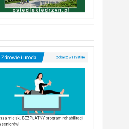
Zdrowie i uroda
sza miejski, BEZPŁATNY program rehabilitacji
a seniorów!