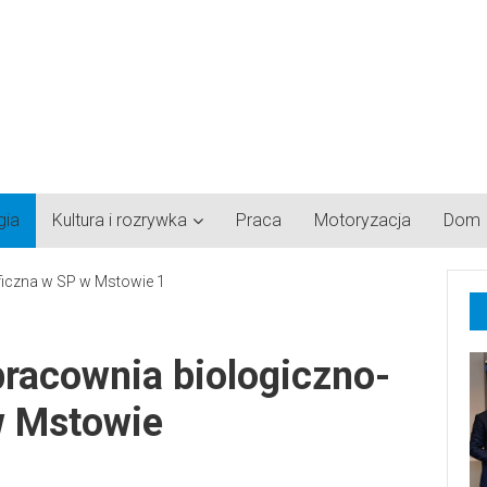
gia
Kultura i rozrywka
Praca
Motoryzacja
Dom
pracownia biologiczno-
w Mstowie