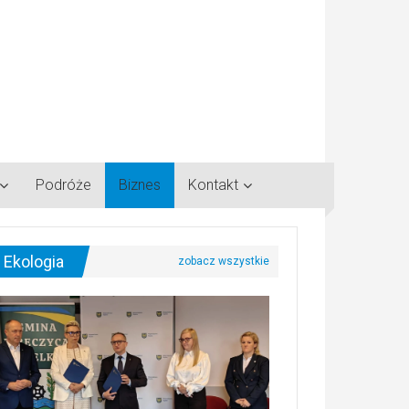
Podróże
Biznes
Kontakt
Ekologia