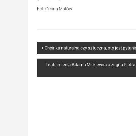
Fot: Gmina Mstów
Post
Choinka naturalna czy sztuczna, oto jest pytani
navigation
Teatr imienia Adama Mickiewicza żegna Piotra