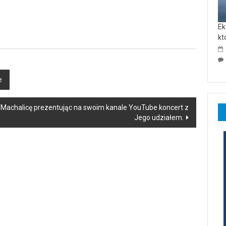
Ek
kt
e
 Machalicę prezentując na swoim kanale YouTube koncert z
Jego udziałem.