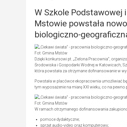
W Szkole Podstawowej i
Mstowie powstała nowo
biologiczno-geograficz
Fot: Gmina Mstów
Dzięki konkursowi pt. „Zielona Pracownia”, organi
Środowiska i Gospodarki Wodnej w Katowicach, S
która powstała za otrzymane dofinansowanie w wys
Powstała w placówce ekopracownia umożliwiać bę
tym wyposażenie na miarę XXI wieku, co na pewno p
Fot: Gmina Mstów
W ramach otrzymanego dofinansowania zakupiono
pomoce dydaktyczne;
sprzęt audio-video oraz komputerowy;