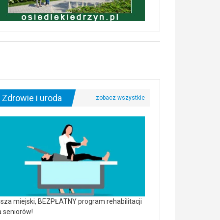
Zdrowie i uroda
sza miejski, BEZPŁATNY program rehabilitacji
a seniorów!