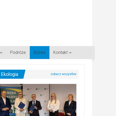
Podróże
Biznes
Kontakt
Ekologia