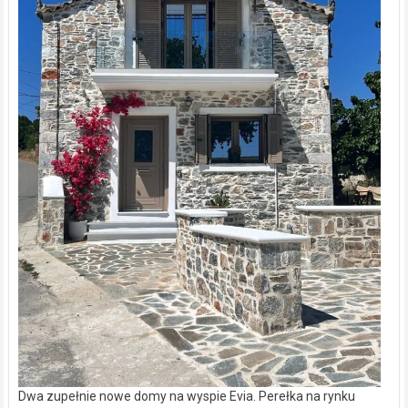
Dwa zupełnie nowe domy na wyspie Evia. Perełka na rynku