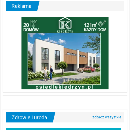
Reklama
Zdrowie i uroda