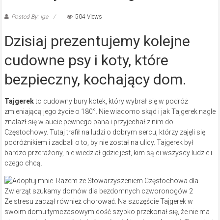
Posted By: Iga
504 Views
Dzisiaj prezentujemy kolejne
cudowne psy i koty, które
bezpieczny, kochający dom.
Tajgerek
to cudowny bury kotek, który wybrał się w podróż
zmieniającą jego życie o 180°. Nie wiadomo skąd i jak Tajgerek nagle
znalazł się w aucie pewnego pana i przyjechał z nim do
Częstochowy. Tutaj trafił na ludzi o dobrym sercu, którzy zajęli się
podróżnikiem i zadbali o to, by nie został na ulicy. Tajgerek był
bardzo przerażony, nie wiedział gdzie jest, kim są ci wszyscy ludzie i
czego chcą.
Ze stresu zaczął również chorować. Na szczęście Tajgerek w
swoim domu tymczasowym dość szybko przekonał się, że nie ma