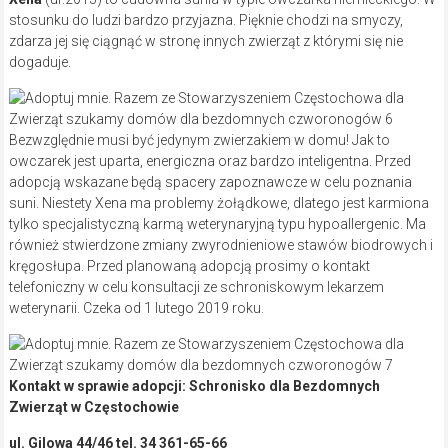
stosunku do ludzi bardzo przyjazna. Pięknie chodzi na smyczy,
zdarza jej się ciągnąć w stronę innych zwierząt z którymi się nie
dogaduje.
Bezwzględnie musi być jedynym zwierzakiem w domu! Jak to
owczarek jest uparta, energiczna oraz bardzo inteligentna. Przed
adopcją wskazane będą spacery zapoznawcze w celu poznania
suni. Niestety Xena ma problemy żołądkowe, dlatego jest karmiona
tylko specjalistyczną karmą weterynaryjną typu hypoallergenic. Ma
również stwierdzone zmiany zwyrodnieniowe stawów biodrowych i
kręgosłupa. Przed planowaną adopcją prosimy o kontakt
telefoniczny w celu konsultacji ze schroniskowym lekarzem
weterynarii. Czeka od 1 lutego 2019 roku.
Kontakt w sprawie adopcji: Schronisko dla Bezdomnych
Zwierząt w Częstochowie
ul. Gilowa 44/46 tel. 34 361-65-66