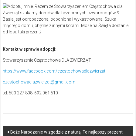
Basia jest odrobaczona, odpchlona i wykastrowana. Szuka
mądrego domu, chętnie z innymi kotami. Może na Święta dostanie
od losu taki prezent?
Kontakt w sprawie adopcji:
Stowarzyszenie Częstochowa DLA ZWIERZĄT
https://www.facebook.com/czestochowadlazwierzat
czestochowadlazwierzat@gmail.com
tel. 500 227 808, 692 061 510
Post
Boże Narodzenie w zgodzie z naturą. To najlepszy prezent