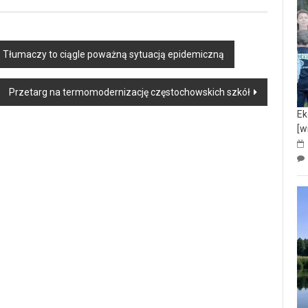
 Tłumaczy to ciągle poważną sytuacją epidemiczną
Przetarg na termomodernizację częstochowskich szkół
Ek
[w