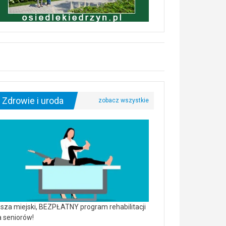
Zdrowie i uroda
sza miejski, BEZPŁATNY program rehabilitacji
a seniorów!