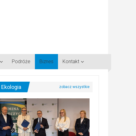
Podróże
Biznes
Kontakt
Ekologia