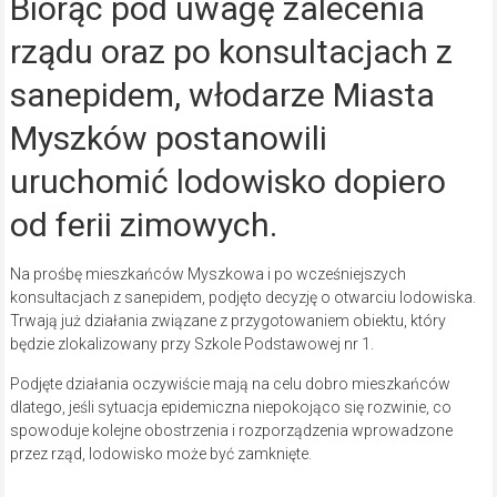
Biorąc pod uwagę zalecenia
rządu oraz po konsultacjach z
sanepidem, włodarze Miasta
Myszków postanowili
uruchomić lodowisko dopiero
od ferii zimowych.
Na prośbę mieszkańców Myszkowa i po wcześniejszych
konsultacjach z sanepidem, podjęto decyzję o otwarciu lodowiska.
Trwają już działania związane z przygotowaniem obiektu, który
będzie zlokalizowany przy Szkole Podstawowej nr 1.
Podjęte działania oczywiście mają na celu dobro mieszkańców
dlatego, jeśli sytuacja epidemiczna niepokojąco się rozwinie, co
spowoduje kolejne obostrzenia i rozporządzenia wprowadzone
przez rząd, lodowisko może być zamknięte.