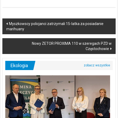
Post
Myszkowscy policjanci zatrzymali 15-latka za posiadanie
marihuany
navigation
Nowy ZETOR PROXIMA 110 w szeregach PZD w
Częstochowie
Ekologia