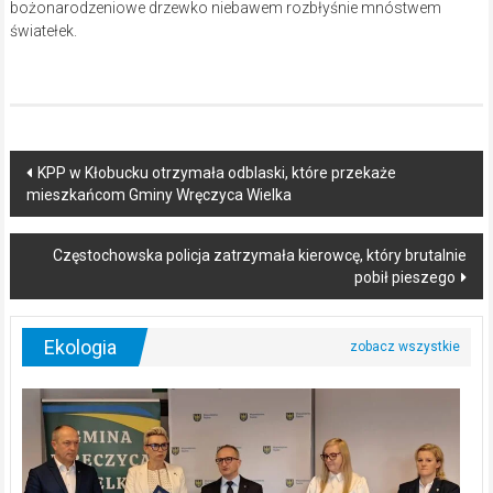
bożonarodzeniowe drzewko niebawem rozbłyśnie mnóstwem
światełek.
Post
KPP w Kłobucku otrzymała odblaski, które przekaże
mieszkańcom Gminy Wręczyca Wielka
navigation
Częstochowska policja zatrzymała kierowcę, który brutalnie
pobił pieszego
Ekologia