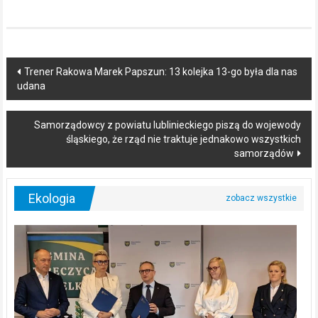
Post
Trener Rakowa Marek Papszun: 13 kolejka 13-go była dla nas
udana
navigation
Samorządowcy z powiatu lublinieckiego piszą do wojewody
śląskiego, że rząd nie traktuje jednakowo wszystkich
samorządów
Ekologia