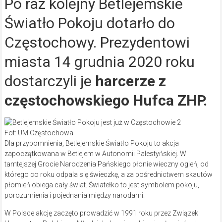
Po raz kolejny Betlejemskie
Światło Pokoju dotarło do
Częstochowy. Prezydentowi
miasta 14 grudnia 2020 roku
dostarczyli je
harcerze z
częstochowskiego Hufca ZHP.
Fot: UM Częstochowa
Dla przypomnienia, Betlejemskie Światło Pokoju to akcja
zapoczątkowana w Betlejem w Autonomii Palestyńskiej. W
tamtejszej Grocie Narodzenia Pańskiego płonie wieczny ogień, od
którego co roku odpala się świeczkę, a za pośrednictwem skautów
płomień obiega cały świat. Światełko to jest symbolem pokoju,
porozumienia i pojednania między narodami.
W Polsce akcję zaczęto prowadzić w 1991 roku przez Związek