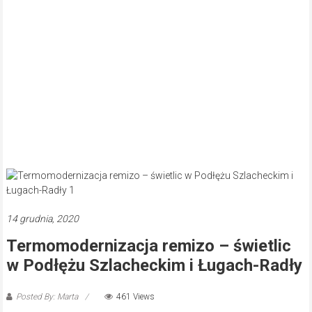
14 grudnia, 2020
Termomodernizacja remizo – świetlic
w Podłężu Szlacheckim i Ługach-Radły
Posted By: Marta
461 Views