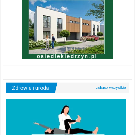
Zdrowie i uroda