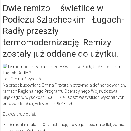
Dwie remizo – świetlice w
Podłeżu Szlacheckim i Ługach-
Radły przeszły
termomodernizację. Remizy
zostały już oddane do użytku.
Fot: Gmina Przystajń
Na prace budowlane Gmina Przystajń otrzymała dofinansowanie w
ramach Regionalnego Programu Operacyjnego Województwa
Śląskiego w wysokości 506 117 zł. Koszt wszystkich wykonanych
prac zamknął się w kwocie 595 431 zł.
Zakres prac objął:
Remont instalacji CO z instalacją nowego pieca na pellet, zamiast
starego źródła ciepła;