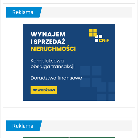
–
malownicza
Reklama
rzeka,
którą
warto
poznać
[fotorelacja]
Reklama