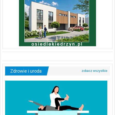
Zdrowie i uroda