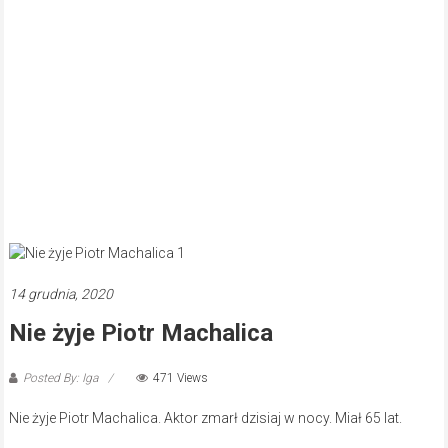
14 grudnia, 2020
Nie żyje Piotr Machalica
Posted By: Iga
471 Views
Nie żyje Piotr Machalica. Aktor zmarł dzisiaj w nocy. Miał 65 lat.