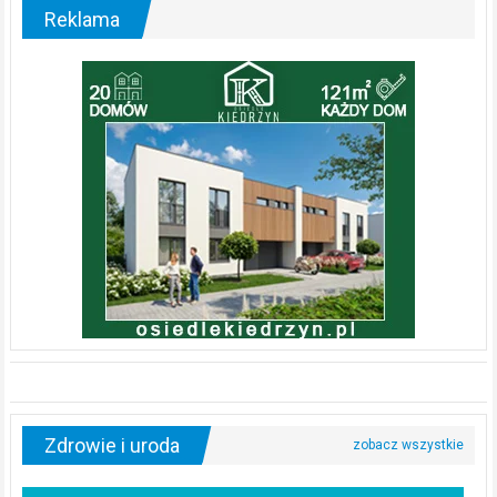
Reklama
Zdrowie i uroda