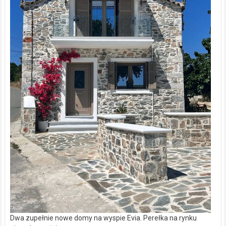
Dwa zupełnie nowe domy na wyspie Evia. Perełka na rynku