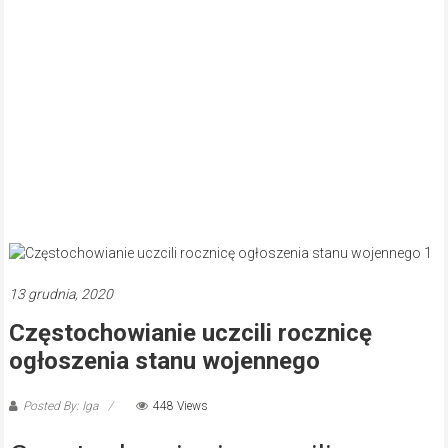
13 grudnia, 2020
Częstochowianie uczcili rocznicę
ogłoszenia stanu wojennego
Posted By: Iga
448 Views