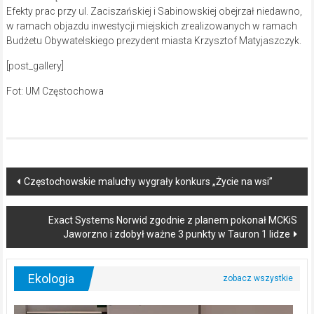
Efekty prac przy ul. Zaciszańskiej i Sabinowskiej obejrzał niedawno,
w ramach objazdu inwestycji miejskich zrealizowanych w ramach
Budżetu Obywatelskiego prezydent miasta Krzysztof Matyjaszczyk.
[post_gallery]
Fot: UM Częstochowa
Post
Częstochowskie maluchy wygrały konkurs „Życie na wsi”
navigation
Exact Systems Norwid zgodnie z planem pokonał MCKiS
Jaworzno i zdobył ważne 3 punkty w Tauron 1 lidze
Ekologia