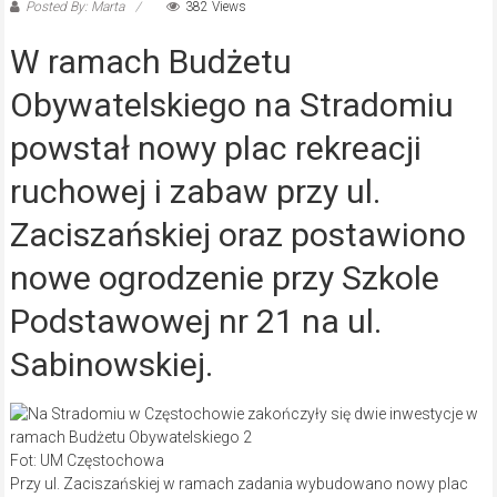
Posted By: Marta
382 Views
W ramach Budżetu
Obywatelskiego na Stradomiu
powstał nowy plac rekreacji
ruchowej i zabaw przy ul.
Zaciszańskiej oraz postawiono
nowe ogrodzenie przy Szkole
Podstawowej nr 21 na ul.
Sabinowskiej.
Fot: UM Częstochowa
Przy ul. Zaciszańskiej w ramach zadania wybudowano nowy plac