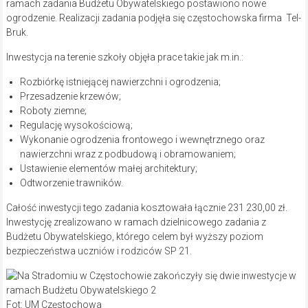
ramach zadania Budżetu Obywatelskiego postawiono nowe
ogrodzenie. Realizacji zadania podjęła się częstochowska firma Tel-
Bruk.
Inwestycja na terenie szkoły objęła prace takie jak m.in.:
Rozbiórkę istniejącej nawierzchni i ogrodzenia;
Przesadzenie krzewów;
Roboty ziemne;
Regulację wysokościową;
Wykonanie ogrodzenia frontowego i wewnętrznego oraz
nawierzchni wraz z podbudową i obramowaniem;
Ustawienie elementów małej architektury;
Odtworzenie trawników.
Całość inwestycji tego zadania kosztowała łącznie 231 230,00 zł.
Inwestycję zrealizowano w ramach dzielnicowego zadania z
Budżetu Obywatelskiego, którego celem był wyższy poziom
bezpieczeństwa uczniów i rodziców SP 21.
Fot: UM Częstochowa