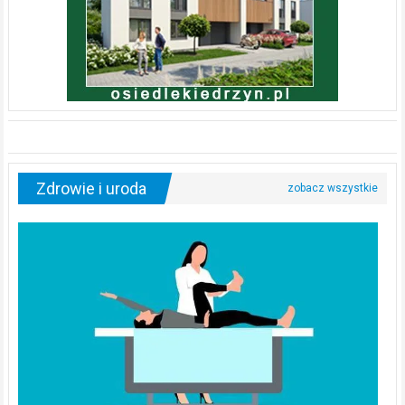
Zdrowie i uroda