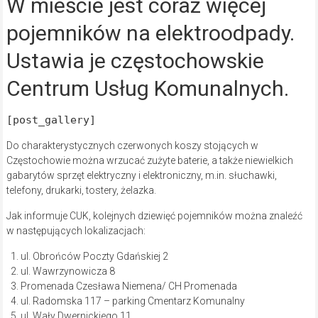
W mieście jest coraz więcej
pojemników na elektroodpady.
Ustawia je częstochowskie
Centrum Usług Komunalnych.
[post_gallery]
Do charakterystycznych czerwonych koszy stojących w
Częstochowie można wrzucać zużyte baterie, a także niewielkich
gabarytów sprzęt elektryczny i elektroniczny, m.in. słuchawki,
telefony, drukarki, tostery, żelazka.
Jak informuje CUK, kolejnych dziewięć pojemników można znaleźć
w następujących lokalizacjach:
ul. Obrońców Poczty Gdańskiej 2
ul. Wawrzynowicza 8
Promenada Czesława Niemena/ CH Promenada
ul. Radomska 117 – parking Cmentarz Komunalny
ul. Wały Dwernickiego 11