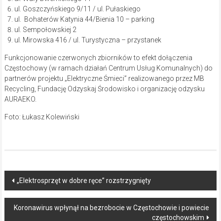
ul. Goszczyńskiego 9/11 / ul. Pułaskiego
ul. Bohaterów Katynia 44/Bienia 10 – parking
ul. Sempołowskiej 2
ul. Mirowska 416 / ul. Turystyczna – przystanek
Funkcjonowanie czerwonych zbiorników to efekt dołączenia
Częstochowy (w ramach działań Centrum Usług Komunalnych) do
partnerów projektu „Elektryczne Śmieci” realizowanego przez MB
Recycling, Fundację Odzyskaj Środowisko i organizację odzysku
AURAEKO.
Foto: Łukasz Kolewiński
Post
„Elektrosprzęt w dobre ręce” rozstrzygnięty
navigation
Koronawirus wpłynął na bezrobocie w Częstochowie i powiecie
częstochowskim